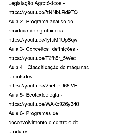
Legislação Agrotóxicos -
https://youtu.be/ftNNbLRd9TQ
Aula 2- Programa análise de
resíduos de agrotóxicos -
https://youtu.be/IyIuM1UpSqw
Aula 3- Conceitos definições -
https://youtu.be/F2fh5r_5Wec
Aula 4- Classificação de máquinas
e métodos -
https://youtu.be/2hcUpU66iVE
Aula 5- Ecotoxicologia -
https://youtu.be/WAKo9Z6y340
Aula 6- Programas de
desenvolvimento e controle de
produtos -