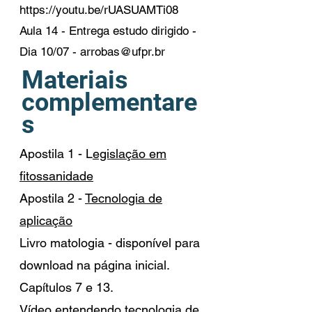
https://youtu.be/rUASUAMTi08
Aula 14 - Entrega estudo dirigido -
Dia 10/07 - arrobas@ufpr.br
Materiais
complementare
s
Apostila 1 - L
egislação em
fitossanidade
Apostila 2 -
Tecnologia de
aplicação
Livro matologia - disponível para
download na página inicial.
Capítulos 7 e 13.
Vídeo entendendo tecnologia de