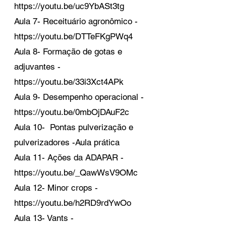
https://youtu.be/uc9YbASt3tg
Aula 7- Receituário agronômico -
https://youtu.be/DTTeFKgPWq4
Aula 8- Formação de gotas e
adjuvantes -
https://youtu.be/33i3Xct4APk
Aula 9- Desempenho operacional -
https://youtu.be/0mbOjDAuF2c
Aula 10- Pontas pulverização e
pulverizadores -Aula prática
Aula 11- Ações da ADAPAR -
https://youtu.be/_QawWsV9OMc
Aula 12- Minor crops -
https://youtu.be/h2RD9rdYwOo
Aula 13- Vants -