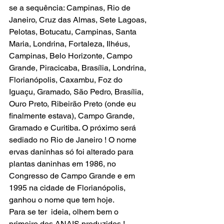
se a sequência: Campinas, Rio de 
Janeiro, Cruz das Almas, Sete Lagoas, 
Pelotas, Botucatu, Campinas, Santa 
Maria, Londrina, Fortaleza, Ilhéus, 
Campinas, Belo Horizonte, Campo 
Grande, Piracicaba, Brasília, Londrina, 
Florianópolis, Caxambu, Foz do 
Iguaçu, Gramado, São Pedro, Brasília, 
Ouro Preto, Ribeirão Preto (onde eu 
finalmente estava), Campo Grande, 
Gramado e Curitiba. O próximo será 
sediado no Rio de Janeiro ! O nome 
ervas daninhas só foi alterado para 
plantas daninhas em 1986, no 
Congresso de Campo Grande e em 
1995 na cidade de Florianópolis, 
ganhou o nome que tem hoje.
Para se ter  ideia, olhem bem o 
primeiro dos ANAIS produzidos ! 